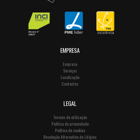
EMPRESA
Empresa
Serviços
Localização
Contactos
LEGAL
Termos de utilização
Política de privacidade
Política de cookies
Resolução Alternativa de Litígios