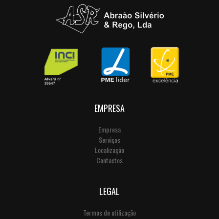
EMPRESA
Empresa
Serviços
Localização
Contactos
LEGAL
Termos de utilização